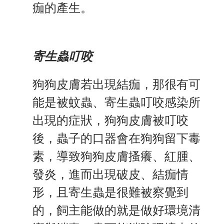
痂的產生。
寄生蟲叮咬
狗狗皮膚若出現結痂，那很有可
能是被蚊蟲、寄生蟲叮咬感染所
出現的症狀，狗狗皮膚被叮咬
後，蟲子的口器會在狗狗留下毒
素，導致狗狗皮膚搔癢、紅腫、
發炎，進而出現破皮、結痂情
形，且寄生蟲是很難被察覺到
的，飼主能做的就是做好環境清