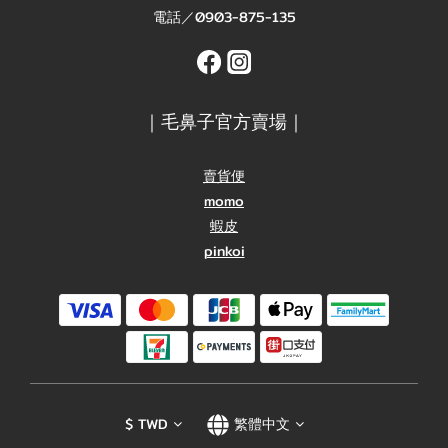
電話／0903-875-135
｜毛鼻子官方賣場｜
賣貨便
momo
蝦皮
pinkoi
$
TWD
繁體中文