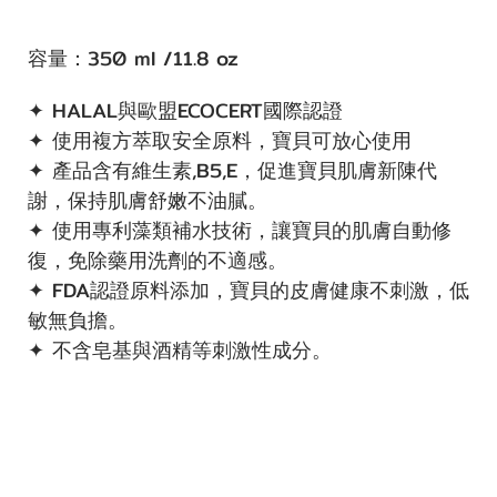
容量：350 ml /11.8 oz
✦ HALAL與歐盟ECOCERT國際認證
✦ 使用複方萃取安全原料，寶貝可放心使用
✦ 產品含有維生素,B5,E，促進寶貝肌膚新陳代
謝，保持肌膚舒嫩不油膩。
✦ 使用專利藻類補水技術，讓寶貝的肌膚自動修
復，免除藥用洗劑的不適感。
✦ FDA認證原料添加，寶貝的皮膚健康不刺激，低
敏無負擔。
✦ 不含皂基與酒精等刺激性成分。