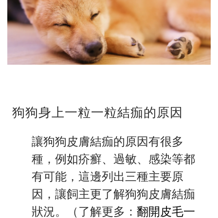
狗狗身上一粒一粒結痂的原因
讓狗狗皮膚結痂的原因有很多
種，例如疥癬、過敏、感染等都
有可能，這邊列出三種主要原
因，讓飼主更了解狗狗皮膚結痂
狀況。（了解更多：
翻開皮毛一