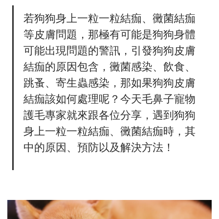
若狗狗身上一粒一粒結痂、黴菌結痂
等皮膚問題，那極有可能是狗狗身體
可能出現問題的警訊，引發狗狗皮膚
結痂的原因包含，黴菌感染、飲食、
跳蚤、寄生蟲感染，那如果狗狗皮膚
結痂該如何處理呢？今天毛鼻子寵物
護毛專家就來跟各位分享，遇到狗狗
身上一粒一粒結痂、黴菌結痂時，其
中的原因、預防以及解決方法！