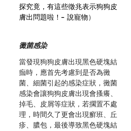
探究竟，有這些徵兆表示狗狗皮
膚出問題啦！- 說寵物
）
黴菌感染
當發現狗狗皮膚出現黑色硬塊結
痂時，應首先考慮到是否為黴
菌、細菌引起的感染症狀，黴菌
感染會讓狗狗皮膚出現會搔癢、
掉毛、皮屑等症狀，若擱置不處
理，時間久了更會出現癬班、丘
疹、膿包，最後導致黑色硬塊結