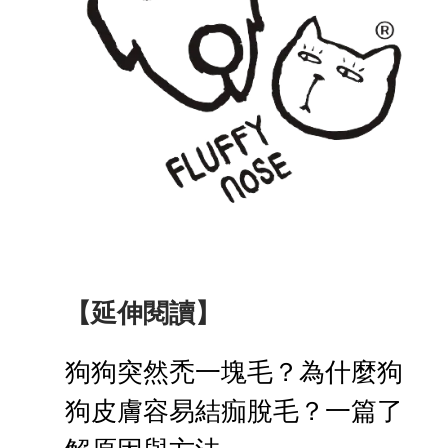
【延伸閱讀】
狗狗突然禿一塊毛？為什麼狗
狗皮膚容易結痂脫毛？一篇了