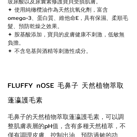
玻尿酸以及尿囊素修護寶貝受損肌膚。
✦ 使用純橄欖油作為天然抗氧化劑，富含
omega-3、蛋白質、維他命E，具有保濕、柔順毛
髮、預防乾燥之效果。
✦ 胺基酸添加，寶貝的皮膚健康不刺激，低敏無
負擔。
✦ 不含皂基與酒精等刺激性成分。
FLUFFY nOSE 毛鼻子 天然植物萃取
蓬瀛護毛素
毛鼻子的天然植物萃取蓬瀛護毛素，可以調
整肌膚表層的pH值，含有多種天然植萃，不
僅有調理皮膚、控制出油、預防過敏的功