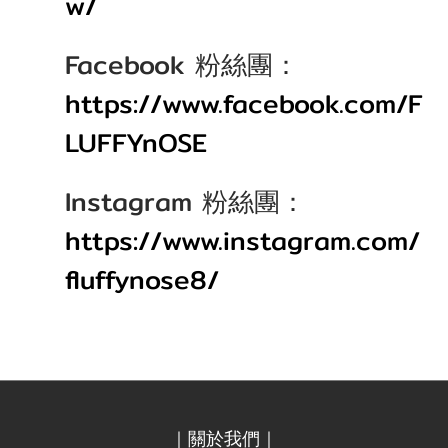
w/
Facebook 粉絲團：
https://www.facebook.com/F
LUFFYnOSE
Instagram 粉絲團：
https://www.instagram.com/
fluffynose8/
｜關於我們｜