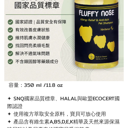
容量：350 ml /11.8 oz
✦ SNQ國家品質標章、HALAL與歐盟ECOCERT國
際認證
✦ 使用複方萃取安全原料，寶貝可放心使用
✦ 產品含有維生素A,B5,D,E,K精華及天然來源保濕