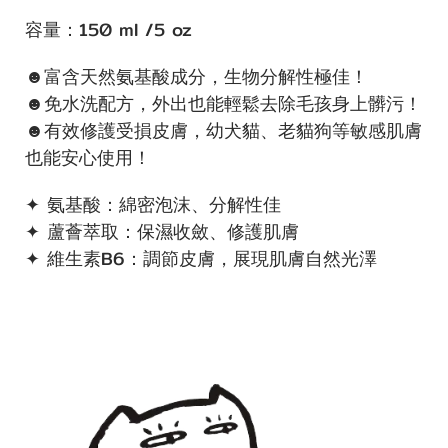
容量：150 ml /5 oz
☻富含天然氨基酸成分，生物分解性極佳！
☻免水洗配方，外出也能輕鬆去除毛孩身上髒污！
☻有效修護受損皮膚，幼犬貓、老貓狗等敏感肌膚
也能安心使用！
✦ 氨基酸：綿密泡沫、分解性佳
✦ 蘆薈萃取：保濕收斂、修護肌膚
✦ 維生素B6：調節皮膚，展現肌膚自然光澤