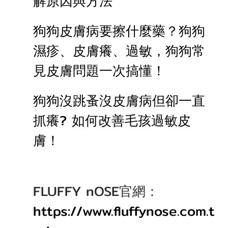
解原因與方法
狗狗皮膚病要擦什麼藥？狗狗
濕疹、皮膚癢、過敏，狗狗常
見皮膚問題一次搞懂！
狗狗沒跳蚤沒皮膚病但卻一直
抓癢? 如何改善毛孩過敏皮
膚！
FLUFFY nOSE官網：
https://www.fluffynose.com.t