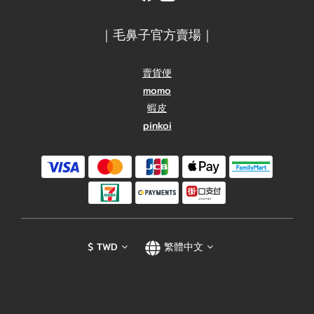
｜毛鼻子官方賣場｜
賣貨便
momo
蝦皮
pinkoi
$
TWD
繁體中文